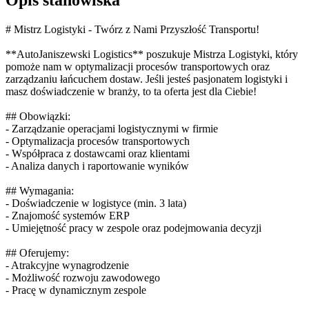
# Mistrz Logistyki - Twórz z Nami Przyszłość Transportu!
**AutoJaniszewski Logistics** poszukuje Mistrza Logistyki, który
pomoże nam w optymalizacji procesów transportowych oraz
zarządzaniu łańcuchem dostaw. Jeśli jesteś pasjonatem logistyki i
masz doświadczenie w branży, to ta oferta jest dla Ciebie!
## Obowiązki:
- Zarządzanie operacjami logistycznymi w firmie
- Optymalizacja procesów transportowych
- Współpraca z dostawcami oraz klientami
- Analiza danych i raportowanie wyników
## Wymagania:
- Doświadczenie w logistyce (min. 3 lata)
- Znajomość systemów ERP
- Umiejętność pracy w zespole oraz podejmowania decyzji
## Oferujemy:
- Atrakcyjne wynagrodzenie
- Możliwość rozwoju zawodowego
- Pracę w dynamicznym zespole